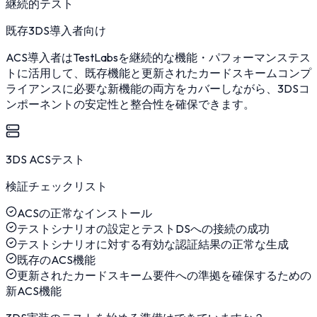
継続的テスト
既存3DS導入者向け
ACS導入者はTestLabsを継続的な機能・パフォーマンステス
トに活用して、既存機能と更新されたカードスキームコンプ
ライアンスに必要な新機能の両方をカバーしながら、3DSコ
ンポーネントの安定性と整合性を確保できます。
3DS ACSテスト
検証チェックリスト
ACSの正常なインストール
テストシナリオの設定とテストDSへの接続の成功
テストシナリオに対する有効な認証結果の正常な生成
既存のACS機能
更新されたカードスキーム要件への準拠を確保するための
新ACS機能