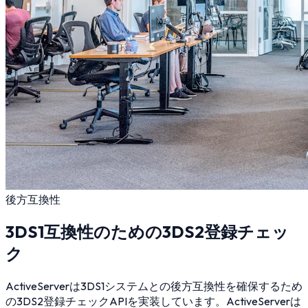
後方互換性
3DS1互換性のための3DS2登録チェッ
ク
ActiveServerは3DS1システムとの後方互換性を確保するため
の3DS2登録チェックAPIを実装しています。ActiveServerは