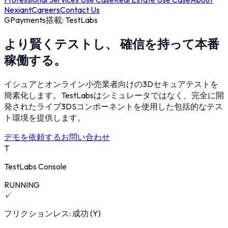
Nexiant
Careers
Contact Us
GPayments搭載: TestLabs
より賢くテストし、
確信を持って本番
稼働する。
イシュアとオンライン小売業者向けの3Dセキュアテストを
簡素化します。TestLabsはシミュレータではなく、完全に開
発されたライブ3DSコンポーネントを使用した包括的なテス
ト環境を提供します。
デモを依頼する
お問い合わせ
T
TestLabs Console
RUNNING
✓
フリクションレス: 成功 (Y)