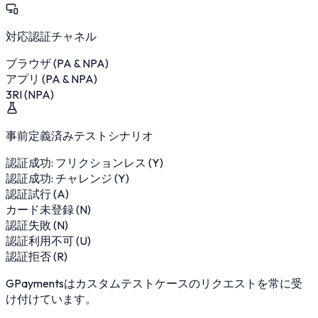
対応認証チャネル
ブラウザ (PA & NPA)
アプリ (PA & NPA)
3RI (NPA)
事前定義済みテストシナリオ
認証成功: フリクションレス (Y)
認証成功: チャレンジ (Y)
認証試行 (A)
カード未登録 (N)
認証失敗 (N)
認証利用不可 (U)
認証拒否 (R)
GPaymentsはカスタムテストケースのリクエストを常に受
け付けています。