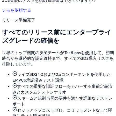
3DS実装のテストを始める準備はできていますか？
デモを依頼する
リリース準備完了
すべてのリリース前にエンタープライ
ズグレードの確信を
世界のトップ機関の決済チームがTestLabsを使用して、初期
統合から継続的な認定維持まで、すべての3DS導入リスクを
排除しています。
ライブ3DS 1.0および2.xコンポーネントを使用した
EMVCo承認済みテスト環境
すべての重要な認証フローをカバーする事前定義済
みとカスタムテストシナリオ
スキームと規制当局の要件を満たす詳細なテストレ
ポート
セットアップコストゼロ。コミットメントなしで即
座にテスト開始可能