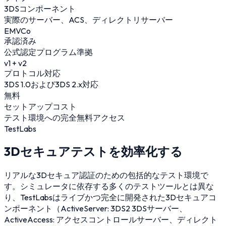
3DSコンポーネント
実際のサーバー、ACS、ディレクトリサーバー
EMVCo
承認済み
公式認定プログラム準拠
v1 + v2
プロトコル対応
3DS 1.0および3DS 2.x対応
無料
セットアップコスト
テスト環境への完全無料アクセス
TestLabs
3Dセキュアテストを効率化する
リアルな3Dセキュア認証のための包括的なテスト環境で
す。シミュレータに依存する多くのテストツールとは異な
り、TestLabsはライブかつ完全に開発された3Dセキュアコ
ンポーネント（ActiveServer: 3DS2 3DSサーバー、
ActiveAccess: アクセスコントロールサーバー、ディレクト