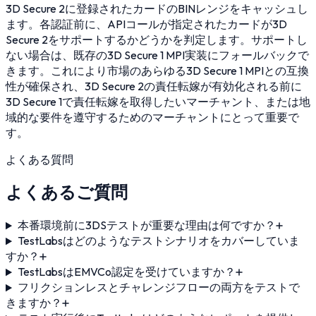
3D Secure 2に登録されたカードのBINレンジをキャッシュし
ます。各認証前に、APIコールが指定されたカードが3D
Secure 2をサポートするかどうかを判定します。サポートし
ない場合は、既存の3D Secure 1 MPI実装にフォールバックで
きます。これにより市場のあらゆる3D Secure 1 MPIとの互換
性が確保され、3D Secure 2の責任転嫁が有効化される前に
3D Secure 1で責任転嫁を取得したいマーチャント、または地
域的な要件を遵守するためのマーチャントにとって重要で
す。
よくある質問
よくあるご質問
本番環境前に3DSテストが重要な理由は何ですか？
TestLabsはどのようなテストシナリオをカバーしていま
すか？
TestLabsはEMVCo認定を受けていますか？
フリクションレスとチャレンジフローの両方をテストで
きますか？