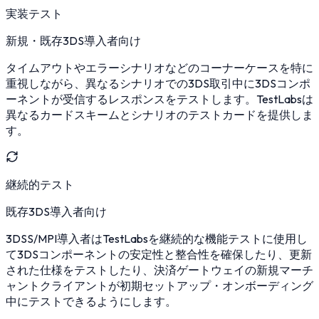
実装テスト
新規・既存3DS導入者向け
タイムアウトやエラーシナリオなどのコーナーケースを特に
重視しながら、異なるシナリオでの3DS取引中に3DSコンポ
ーネントが受信するレスポンスをテストします。TestLabsは
異なるカードスキームとシナリオのテストカードを提供しま
す。
継続的テスト
既存3DS導入者向け
3DSS/MPI導入者はTestLabsを継続的な機能テストに使用し
て3DSコンポーネントの安定性と整合性を確保したり、更新
された仕様をテストしたり、決済ゲートウェイの新規マーチ
ャントクライアントが初期セットアップ・オンボーディング
中にテストできるようにします。