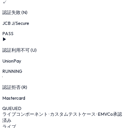
✓
認証失敗 (N)
JCB J/Secure
PASS
▶
認証利用不可 (U)
UnionPay
RUNNING
·
認証拒否 (R)
Mastercard
QUEUED
ライブコンポーネント · カスタムテストケース · EMVCo承認
済み
ライブ