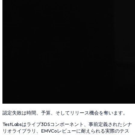
認定失敗は時間、予算、そしてリリース機会を奪います。
TestLabsはライブ3DSコンポーネント、事前定義されたシナ
リオライブラリ、EMVCoレビューに耐えられる実際のテス