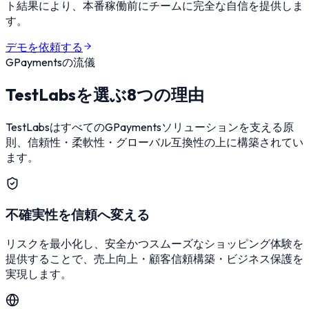
ト結果により、本番稼働前にチームに完全な自信を提供しま
す。
デモを依頼する
GPaymentsの流儀
TestLabsを選ぶ8つの理由
TestLabsはすべてのGPaymentsソリューションを支える原
則、信頼性・柔軟性・グローバル互換性の上に構築されてい
ます。
不確実性を信頼へ変える
リスクを最小化し、安全かつスムーズなショッピング体験を
提供することで、売上向上・顧客信頼構築・ビジネス保護を
実現します。