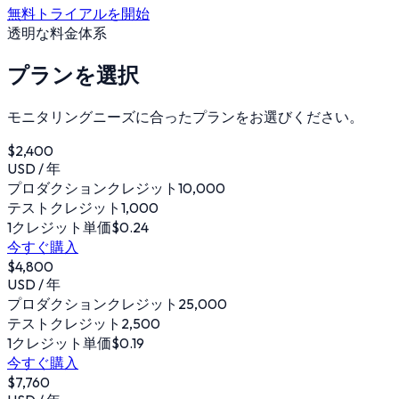
無料トライアルを開始
透明な料金体系
プランを選択
モニタリングニーズに合ったプランをお選びください。
$2,400
USD / 年
プロダクションクレジット
10,000
テストクレジット
1,000
1クレジット単価
$0.24
今すぐ購入
$4,800
USD / 年
プロダクションクレジット
25,000
テストクレジット
2,500
1クレジット単価
$0.19
今すぐ購入
$7,760