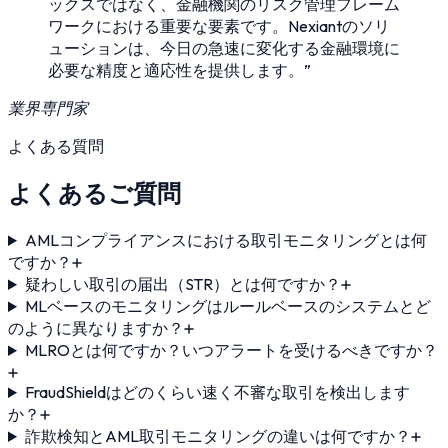
ックスではなく、金融機関のリスク管理フレーム
ワークにおける重要な要素です。Nexiantのソリ
ューションは、今日の急速に変化する金融環境に
必要な精度と適応性を提供します。”
業界専門家
よくある質問
よくあるご質問
AMLコンプライアンスにおける取引モニタリングとは何
ですか？
疑わしい取引の届出（STR）とは何ですか？
MLベースのモニタリングはルールベースのシステムとど
のように異なりますか？
MLROとは何ですか？いつアラートを受けるべきですか？
FraudShieldはどのくらい速く不審な取引を検出します
か？
詐欺検知とAML取引モニタリングの違いは何ですか？