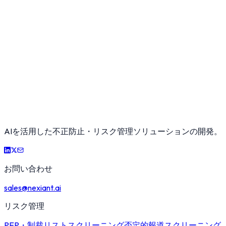
AIを活用した不正防止・リスク管理ソリューションの開発。
お問い合わせ
sales@nexiant.ai
リスク管理
PEP・制裁リストスクリーニング
否定的報道スクリーニング