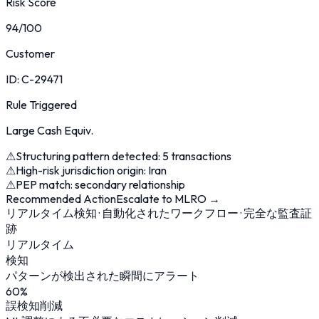
Risk Score
94/100
Customer
ID: C-29471
Rule Triggered
Large Cash Equiv.
⚠
Structuring pattern detected: 5 transactions
⚠
High-risk jurisdiction origin: Iran
⚠
PEP match: secondary relationship
Recommended Action
Escalate to MLRO →
リアルタイム検知 · 自動化されたワークフロー · 完全な監査証
跡
リアルタイム
検知
パターンが検出された瞬間にアラート
60
%
誤検知削減