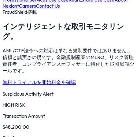
Nexiant
Careers
Contact Us
FraudShield搭載
インテリジェントな取引モニタリン
グ。
AML/CTF法令への対応は単なる規制要件ではありません。
信頼と誠実さの礎です。金融規制産業のMLRO、リスク管理
責任者、コンプライアンスオフィサーに特化した取引監視ツ
ールです。
無料トライアルを開始
料金を確認
Suspicious Activity Alert
HIGH RISK
Transaction Amount
$48,200.00