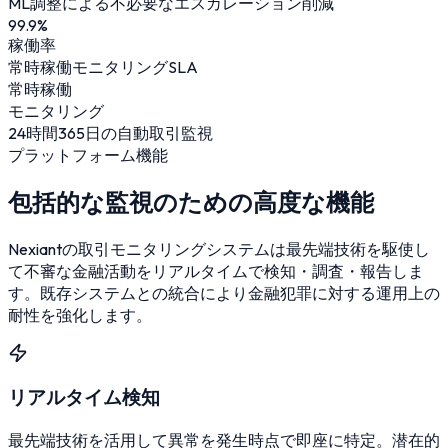
ML調整による不必要なエスカレーション削減
99.9
%
稼働率
常時稼働モニタリングSLA
常時稼働
モニタリング
24時間365日の自動取引監視
プラットフォーム機能
包括的な監視のための高度な機能
Nexiantの取引モニタリングシステムは最先端技術を駆使し
て不審な金融活動をリアルタイムで検知・調査・報告しま
す。既存システムとの統合により金融犯罪に対する運用上の
耐性を強化します。
リアルタイム検知
最先端技術を活用して異常を発生時点で即座に特定。潜在的