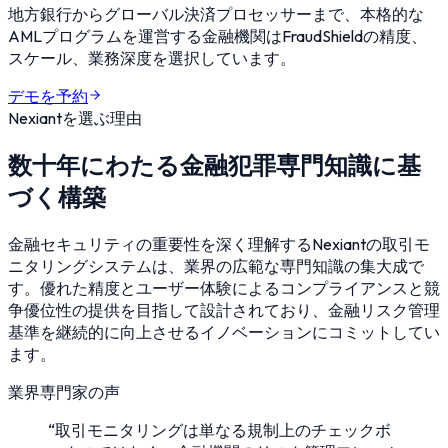
地方銀行からグローバル決済プロセッサーまで、本格的な
AMLプログラムを運営する金融機関はFraudShieldの精度、
スケール、業務深度を選択しています。
デモを予約
Nexiantを選ぶ理由
数十年にわたる金融犯罪専門知識に基
づく構築
金融セキュリティの重要性を深く理解するNexiantの取引モ
ニタリングシステムは、業界の広範な専門知識の集大成で
す。優れた精度とユーザー体験によるコンプライアンスと競
争優位性の提供を目指して設計されており、金融リスク管理
基準を継続的に向上させるイノベーションにコミットしてい
ます。
業界専門家の声
“取引モニタリングは単なる規制上のチェックボ