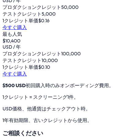
USD / 年
プロダクションクレジット
50,000
テストクレジット
5,000
1クレジット単価
$0.16
今すぐ購入
最も人気
$10,400
USD / 年
プロダクションクレジット
100,000
テストクレジット
10,000
1クレジット単価
$0.10
今すぐ購入
$500 USD
初回購入時のみオンボーディング費用。
1クレジット = スクリーニング1件。
USD価格、他通貨はチェックアウト時。
1年有効期限、古いクレジットから使用。
ご相談ください