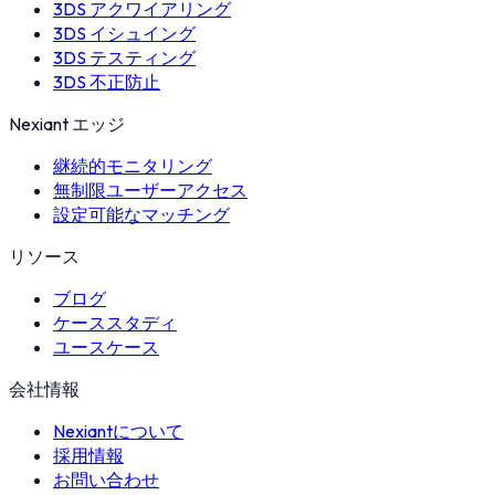
3DS アクワイアリング
3DS イシュイング
3DS テスティング
3DS 不正防止
Nexiant エッジ
継続的モニタリング
無制限ユーザーアクセス
設定可能なマッチング
リソース
ブログ
ケーススタディ
ユースケース
会社情報
Nexiantについて
採用情報
お問い合わせ