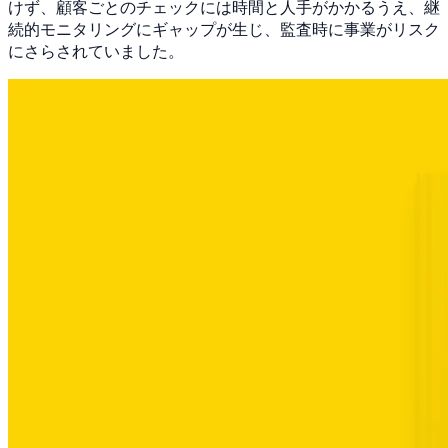
けず、顧客ごとのチェックには時間と人手がかかるうえ、継
続的モニタリングにギャップが生じ、監査時に事業がリスク
にさらされていました。