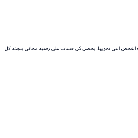
والأخبار السلبية. ادفع فقط مقابل عمليات الفحص التي تجريها. يحصل كل حساب على رصيد مجاني يتجدد كل