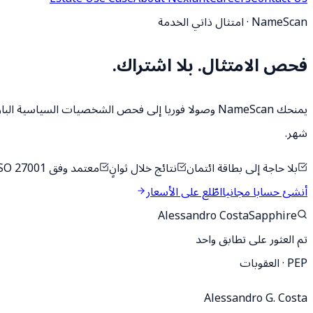
NameScan · امتثال ذاتي الخدمة
فحص الامتثال.
بلا اشتراك.
شهر.
بلا حاجة إلى بطاقة ائتمان
نتائج خلال ثوانٍ
معتمد وفق ISO 27001
أنشئ حسابا مجانيا
اطّلع على الأسعار
Alessandro Costa
Sapphire
تم العثور على تطابق واحد
PEP · العقوبات
Alessandro G. Costa