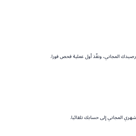
رصيدك المجاني، ونفّذ أول عملية فحص فورا.
لشهري المجاني إلى حسابك تلقائيا.