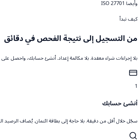
وأيضا ISO 27701
كيف تبدأ
من التسجيل إلى نتيجة الفحص في دقائق
بلا إجراءات شراء معقدة. بلا مكالمة إعداد. أنشئ حسابك، واحصل على 
1
أنشئ حسابك
سجّل خلال أقل من دقيقة. بلا حاجة إلى بطاقة ائتمان. يُضاف الرصيد ا