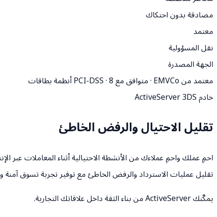
مصادقة بدون احتكاك
معتمد
نقل المسؤولية
الجهة المصدرة
معتمد من EMVCo · متوافق مع PCI-DSS · 8 أنظمة بطاقات
خادم ActiveServer 3DS
تقليل الاحتيال والرفض الخاطئ
تقليل عمليات الاسترداد والرفض الخاطئ مع توفير تجربة تسوق آمنة و
يمكّنك ActiveServer من بناء الثقة داخل علاقاتك التجارية.